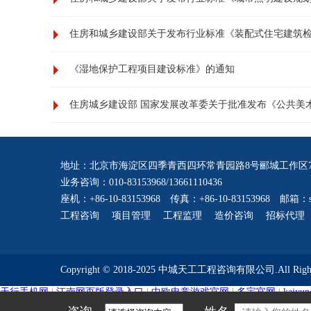
住房和城乡建设部关于发布行业标准《装配式住宅建筑
《湿地保护工程项目建设标准》的通知
住房城乡建设部 国家发展改革委关于批准发布《公共美
地址：北京市海淀区四季青西四环常青园路8号郦城工作区7
业务咨询：010-83153968/13661110436
座机：+86-10-83153968 传真：+86-10-83153968 邮箱：serv
工程咨询
项目管理
工程监理
造价咨询
招标代理
Copyright © 2018-2025 中城天工工程咨询有限公司.All Rights
天行手机网
|
江南网页版登录入口
|
中欧电竞游戏官网
|
多宝官网
|
kai