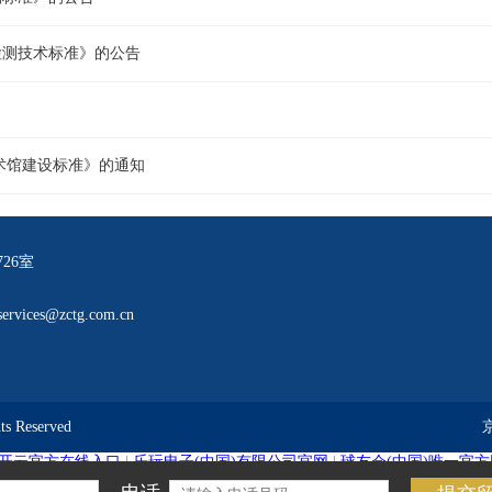
检测技术标准》的公告
术馆建设标准》的通知
26室
ices@zctg.com.cn
 Reserved
京
yun开云官方在线入口
|
乐玩电子(中国)有限公司官网
|
球友会(中国)唯一官