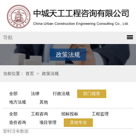
导航
政策法规
当前位置：
首页
>
政策法规
全部
法律
行政法规
部门规章
地方法规
其他
全部
工程咨询
招标投标
工程监理
造价咨询
项目管理
其他专业
暂时没有数据