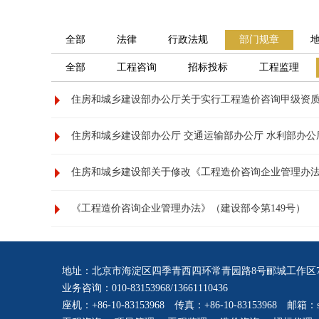
全部
法律
行政法规
部门规章
全部
工程咨询
招标投标
工程监理
住房和城乡建设部办公厅关于实行工程造价咨询甲级资
住房和城乡建设部办公厅 交通运输部办公厅 水利部办
住房和城乡建设部关于修改《工程造价咨询企业管理办
《工程造价咨询企业管理办法》（建设部令第149号）
地址：北京市海淀区四季青西四环常青园路8号郦城工作区7
业务咨询：010-83153968/13661110436
座机：+86-10-83153968 传真：+86-10-83153968 邮箱：serv