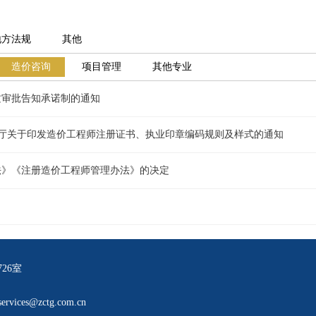
地方法规
其他
造价咨询
项目管理
其他专业
质审批告知承诺制的通知
公厅关于印发造价工程师注册证书、执业印章编码规则及样式的通知
法》《注册造价工程师管理办法》的决定
26室
ices@zctg.com.cn