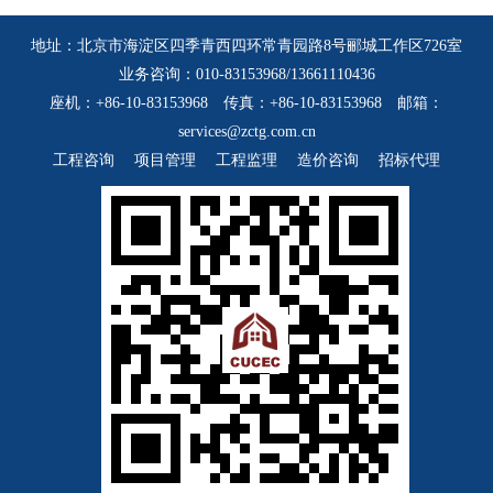
地址：北京市海淀区四季青西四环常青园路8号郦城工作区726室
业务咨询：010-83153968/13661110436
座机：+86-10-83153968 传真：+86-10-83153968 邮箱：
services@zctg.com.cn
工程咨询
项目管理
工程监理
造价咨询
招标代理