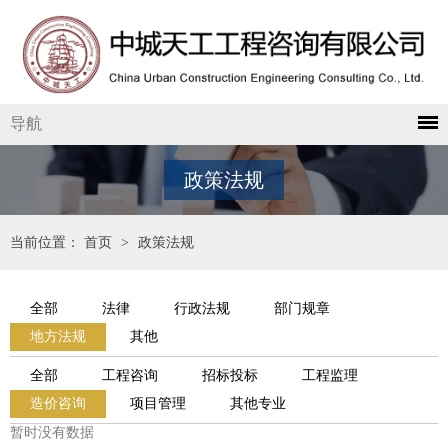
导航
政策法规
当前位置：
首页
>
政策法规
全部
法律
行政法规
部门规章
地方法规
其他
全部
工程咨询
招标投标
工程监理
造价咨询
项目管理
其他专业
暂时没有数据