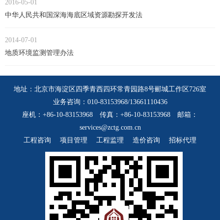
2016-05-01
中华人民共和国深海海底区域资源勘探开发法
2014-07-01
地质环境监测管理办法
地址：北京市海淀区四季青西四环常青园路8号郦城工作区726室
业务咨询：010-83153968/13661110436
座机：+86-10-83153968 传真：+86-10-83153968 邮箱：
services@zctg.com.cn
工程咨询
项目管理
工程监理
造价咨询
招标代理