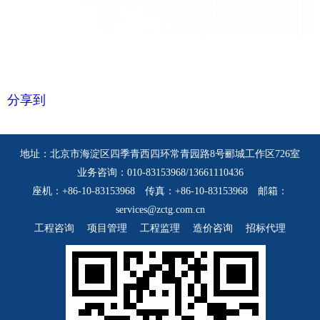
分享到
地址：北京市海淀区四季青西四环常青园路8号郦城工作区726室
业务咨询：010-83153968/13661110436
座机：+86-10-83153968 传真：+86-10-83153968 邮箱：
services@zctg.com.cn
工程咨询
项目管理
工程监理
造价咨询
招标代理