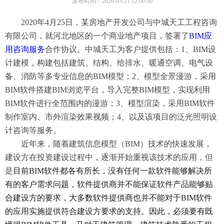
发布时间：2020-05-21 12:00:00
2020年4月25日，某房地产开发公司与中城天工工程咨询
有限公司，就河北地区的一个商业地产项目，签署了
BIM应
用咨询服务
合作协议。中城天工为客户提供包括：1、BIM设
计建模，构建包括建筑、结构、给排水、暖通空调、电气设
备、消防等多专业信息的BIM模型；2、模型全景漫游，采用
BIM软件搭建BIM浏览平台，导入完整BIM模型，实现利用
BIM软件进行全范围内的漫游；3、模型渲染，采用BIM软件
制作室内、市外渲染效果视频；4、以及该项目的泛光照明设
计咨询等服务。
近年来，随着建筑信息模型（
BIM）技术的快速发展，
建设方在投资建设过程中，逐渐开始重视该技术的应用，但
是
目前
BIM软件都各有所长，没有任何一款软件能够解决所
有的客户需求问题，软件提供商并不能保证软件产品能够贴
合建设方的要求，大多数软件提供商也并不能对于BIM软件
的应用实施提供符合建设方要求的支持。因此，必须要有既