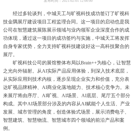
发布时间：2021-02-01 12:00:00
经过多轮谈判，中城天工与旷视科技成功签订了旷视科
技金隅展厅建设项目工程监理合同。这一项目的启动也是我
公司在智慧建筑展陈展示领域与业内领军企业深度合作的成
功体现，通过这一项目的成功签约与实施，中城天工将发挥
自身专家优势，全力支持旷视科技建设好这一高科技聚合的
展厅。
旷视科技公司的展馆整体布局以Brain++为核心，让智慧
之光向外辐射。从AI实际产品应用体验，到深入技术底层，
从实际应用到技术内核，逐步呈现企业实力和价值，充分表
达旷视品牌精神、AI商业化落地能力、技术核心竞争力。
未
来展厅将由序厅、AI旷视、AI场景、AI底层、尾厅五个部分
构成。其中AI场景部分涉及的内容从AI赋能个人生活、产业
发展、城市管理的角度，创造体验式场景，展示消费电子、
智慧建筑、智慧物流、智慧城市四个领域的前沿产品和案
例。