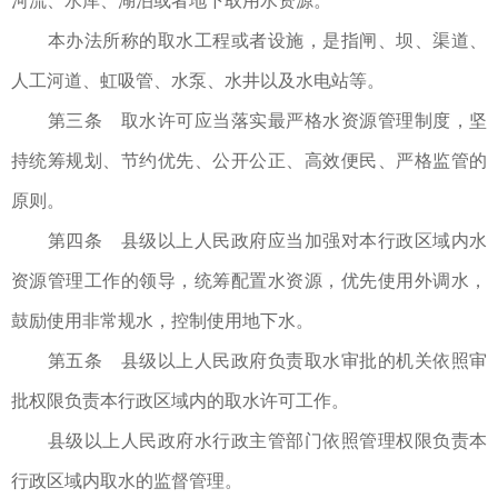
河流、水库、湖泊或者地下取用水资源。
本办法所称的取水工程或者设施，是指闸、坝、渠道、
人工河道、虹吸管、水泵、水井以及水电站等。
第三条 取水许可应当落实最严格水资源管理制度，坚
持统筹规划、节约优先、公开公正、高效便民、严格监管的
原则。
第四条 县级以上人民政府应当加强对本行政区域内水
资源管理工作的领导，统筹配置水资源，优先使用外调水，
鼓励使用非常规水，控制使用地下水。
第五条 县级以上人民政府负责取水审批的机关依照审
批权限负责本行政区域内的取水许可工作。
县级以上人民政府水行政主管部门依照管理权限负责本
行政区域内取水的监督管理。