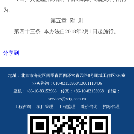
为。
第五章 附 则
第四十三条 本办法自2018年2月1日起施行。
分享到
地址：北京市海淀区四季青西四环常青园路8号郦城工作区726室
业务咨询：010-83153968/13661110436
座机：+86-10-83153968 传真：+86-10-83153968 邮箱：
services@zctg.com.cn
工程咨询
项目管理
工程监理
造价咨询
招标代理