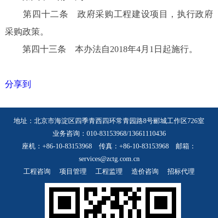
第四十二条
政府采购工程建设项目，执行政府
采购政策。
第四十三条
本办法自2018年4月1日起施行。
分享到
地址：北京市海淀区四季青西四环常青园路8号郦城工作区726室
业务咨询：010-83153968/13661110436
座机：+86-10-83153968 传真：+86-10-83153968 邮箱：
services@zctg.com.cn
工程咨询
项目管理
工程监理
造价咨询
招标代理