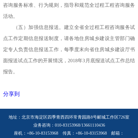
咨询服务标准、行为规则，指导和规范全过程工程咨询服务
活动。
（五）加强信息报送。建立全省全过程工程咨询服务试
点工作定期信息报送制度，请各地住房城乡建设主管部门确
定专人负责信息报送工作，每季度末向省住房城乡建设厅书
面报送试点工作的开展情况，2018年3月底报送试点工作总结
报告。
分享到
地址：北京市海淀区四季青西四环常青园路8号郦城工作区726室
业务咨询：010-83153968/13661110436
座机：+86-10-83153968 传真：+86-10-83153968 邮箱：