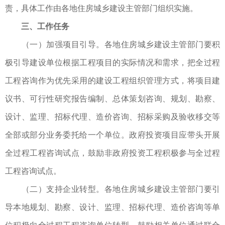
责，具体工作由各地住房城乡建设主管部门组织实施。
三、工作任务
（一）加强项目引导。各地住房城乡建设主管部门要积
极引导建设单位根据工程项目的实际情况和需求，把全过程
工程咨询作为优先采用的建设工程组织管理方式，将项目建
议书、可行性研究报告编制、总体策划咨询、规划、勘察、
设计、监理、招标代理、造价咨询、招标采购及验收移交等
全部或部分业务委托给一个单位。政府投资项目应带头开展
全过程工程咨询试点，鼓励非政府投资工程积极参与全过程
工程咨询试点。
（二）支持企业转型。各地住房城乡建设主管部门要引
导本地规划、勘察、设计、监理、招标代理、造价咨询等单