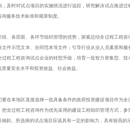
构，及时对试点项目的实施情况进行追踪，研究解决试点推进过
咨询服务技术标准和规章制度。
阶段、各层面、各环节组织管理的优势，探索总结全过程工程咨
标文件示范文本、合同范本等文件；引导行业从业人员素质和服
全过程工程咨询试点企业的转型升级，培育一批智力密集型、技
程质量安全水平和投资效益、社会效益。
门要在本地区直接选择一批具备条件的政府投资建设项目作为全
，把全过程工程咨询作为优先采用的建设工程组织管理方式，参
策倾斜。所选择的试点项目应该具有一定的影响力，具有较高的