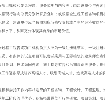
程项目规模和复杂程度、服务范围与内容等，由建设单位与咨询
依据现行咨询取费分别计算后叠加；或根据全过程工程咨询项目
化建议，建设单位应当按照相应节省投资额或产生的经济效益的
力和水平，从而充分体现其自身的市场价值。
全过程工程咨询项目机构负责人应为一级注册建筑师、一级注册
人员。有条件的试点项目可以尝试采用与国际接轨的建筑师负责
项目策划、技术顾问咨询、施工指导监督和后期跟踪等服务，推
点工作逐步形成培养高端人才、吸引高端人才、造就高端人才的
规模和委托工作内容相适应的工程咨询、工程设计、工程监理、
用施工阶段管理优势，积极拓展覆盖可行性研究、项目策划、项