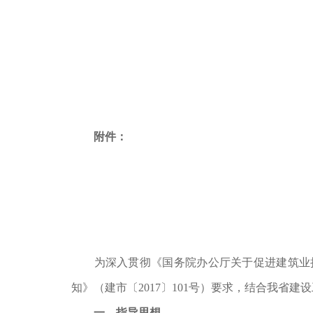
附件：
为深入贯彻《国务院办公厅关于促进建筑业持
知》（建市〔2017〕101号）要求，结合我省
一、指导思想