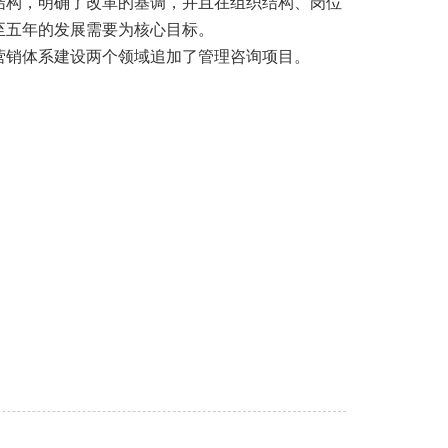
结构，明确了改革的基调，并且在组织结构、岗位
至五年的发展需要为核心目标。
营销体系建设两个领域追加了管理咨询项目。