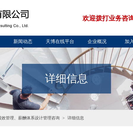
欢迎拨打业务咨询电话：
新闻动态
天博在线平台
企业概况
加
详细信息
绩效管理、薪酬体系设计管理咨询
>
详细信息