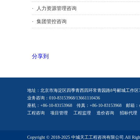
·
人力资源管理咨询
·
集团管控咨询
分享到
地址：北京市海淀区四季青西四环常青园路8号郦城工作区7
业务咨询：010-83153968/13661110436
座机：+86-10-83153968 传真：+86-10-83153968 邮箱：serv
工程咨询
项目管理
工程监理
造价咨询
招标代理
Copyright © 2018-2025 中城天工工程咨询有限公司.All Rights