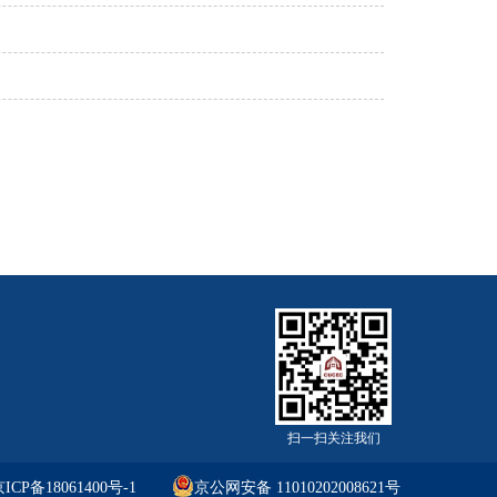
扫一扫关注我们
ICP备18061400号-1
京公网安备 11010202008621号