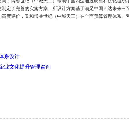
空间，博睿世纪（中城天工）帮助中国四达通过调整和优化组织
达制定了完善的实施方案，所设计方案基于满足中国四达未来三
的高度评价，又和博睿世纪（中城天工）在全面预算管理体系、
体系设计
企业文化提升管理咨询