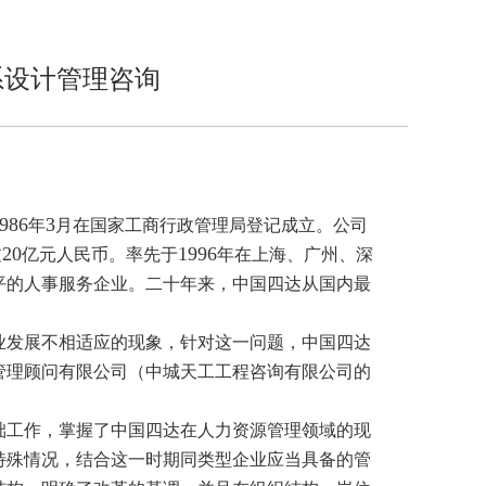
系设计管理咨询
986
3
年
月在国家工商行政管理局登记成立。公司
20
1996
过
亿元人民币。率先于
年在上海、广州、深
平的人事服务企业。二十年来，中国四达从国内最
业发展不相适应的现象，针对这一问题，中国四达
管理顾问有限公司（中城天工工程咨询有限公司的
础工作，掌握了中国四达在人力资源管理领域的现
特殊情况，结合这一时期同类型企业应当具备的管