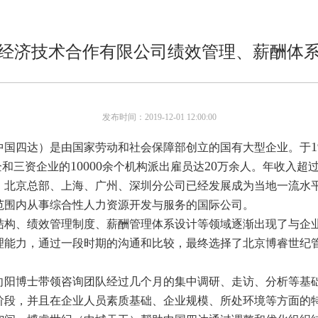
经济技术合作有限公司绩效管理、薪酬体
发布时间：2019-12-01 12:00:00
1
中国四达）是由国家劳动和社会保障部创立的国有大型企业。于
10000
20
企和三资企业的
余个机构派出雇员达
万余人。年收入超
，北京总部、上海、广州、深圳分公司已经发展成为当地一流水
范围内从事综合性人力资源开发与服务的国际公司。
结构、绩效管理制度、薪酬管理体系设计等领域逐渐出现了与企
理能力，通过一段时期的沟通和比较，最终选择了北京博睿世纪
向阳博士带领咨询团队经过几个月的集中调研、走访、分析等基
阶段，并且在企业人员素质基础、企业规模、所处环境等方面的