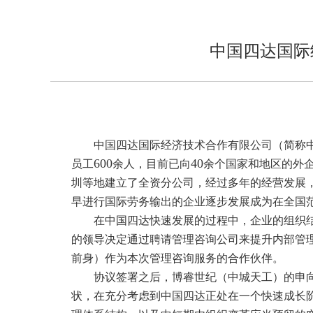
中国四达国际
中国四达国际经济技术合作有限公司（简称
600
40
员工
余人，目前已向
余个国家和地区的外
圳等地建立了全资分公司，经过多年的经营发展
早进行国际劳务输出的企业逐步发展成为在全国
在中国四达快速发展的过程中，企业的组织
的领导决定通过聘请管理咨询公司来提升内部管
前身）作为本次管理咨询服务的合作伙伴。
协议签署之后，博睿世纪（中城天工）的申
状，在充分考虑到中国四达正处在一个快速成长