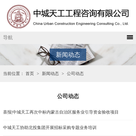
导航
新闻动态
当前位置：
首页
>
新闻动态
>
公司动态
公司动态
喜报|中城天工再次中标内蒙古自治区服务业引导资金验收项目
中城天工协助北投集团开展招标采购专题业务培训