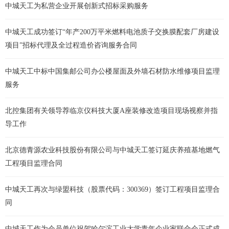
中城天工为私营企业开展创新式招标采购服务
中城天工成功签订“年产200万平米燃料电池质子交换膜配套厂房建设
项目”招标代理及全过程造价咨询服务合同
中城天工中标中国集邮公司办公楼屋面及外墙石材防水维修项目监理
服务
北控集团有关领导荐临京仪科技大厦A座装修改造项目现场视察并指
导工作
北京德青源农业科技股份有限公司与中城天工签订延庆养殖基地燃气
工程项目监理合同
中城天工再次与绿盟科技（股票代码：300369）签订工程项目监理合
同
中城天工作为会员单位祝贺哈尔滨工业大学青年企业家联合会正式成